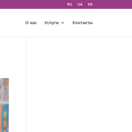
RU
UA
EN
О нас
Услуги
Контакты