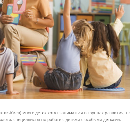
атис-Киев) много деток хотят заниматься в группах развития, н
логи, специалисты по работе с детьми с особыми детками,