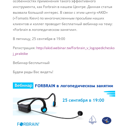
особенностях применения такого эффективного
инструмента, как Forbrain в нашем Центре. Данная статья
вызвала большой интерес. В связи с этим центр «AKID»
(«Tomatis Kiev») по многочисленным просьбам наших
клиентов и коллег проводит бесплатный вебинар на тему:
«Forbrain в логопедическом занятии».
В пятницу, 25 сентября в 19:00
Регистрация:
http://akid.webinar.tw/Forbrain_v_logopedichesko
j_praktike
Вебинар бесплытный
Будем рады Вас видеть!